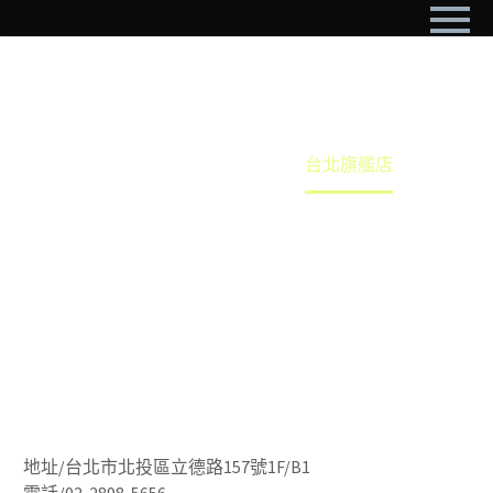
台北旗艦店
Home
門市據點
台北旗艦店
地址/台北市北投區立德路157號1F/B1
電話/02-2898-5656