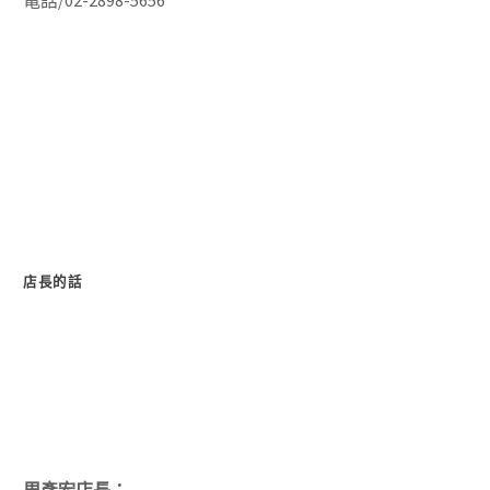
店長的話
周彥宏店長：