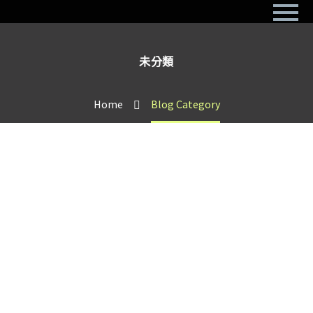
未分類
Home
Blog Category